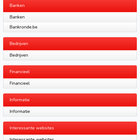
Banken
Banken
Bankronde.be
Bedrijven
Bedrijven
Financieel
Financieel
Informatie
Informatie
Interessante websites
Interessante websites